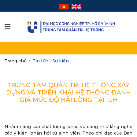
Trang chủ
Tin tức - Sự kiện
TRUNG TÂM QUẢN TRỊ HỆ THỐNG XÂY
DỰNG VÀ TRIỂN KHAI HỆ THỐNG ĐÁNH
GIÁ MỨC ĐỘ HÀI LÒNG TẠI IUH
Nhằm nâng cao chất lượng phục vụ cũng như lắng nghe
các ý kiến, phản hồi từ sinh viên. Theo chỉ đạo của Ban