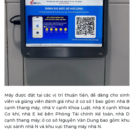
Máy được đặt tại các vị trí thuận tiện, dễ dàng cho sinh
viên và giảng viên đánh giá như: ở cơ sở 1 bao gồm: nhà B
cạnh thang máy, nhà V cạnh Khoa Luật, nhà X cạnh Khoa
Cơ khí, nhà E kế bên Phòng Tài chính Kế toán, nhà D
cạnh thang máy; ở cơ sở Nguyễn Văn Dung bao gồm: khu
vực sảnh nhà N và khu vực thang máy nhà N.