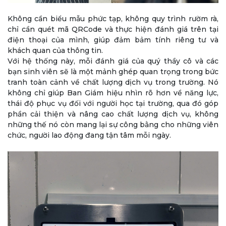
Không cần biểu mẫu phức tạp, không quy trình rườm rà,
chỉ cần quét mã QRCode và thực hiện đánh giá trên tại
điện thoại của mình, giúp đảm bảm tính riêng tư và
khách quan của thông tin.
Với hệ thống này, mỗi đánh giá của quý thầy cô và các
bạn sinh viên sẽ là một mảnh ghép quan trọng trong bức
tranh toàn cảnh về chất lượng dịch vụ trong trường. Nó
không chỉ giúp Ban Giám hiệu nhìn rõ hơn về năng lực,
thái độ phục vụ đối với người học tại trường, qua đó góp
phần cải thiện và nâng cao chất lượng dịch vụ, không
những thế nó còn mang lại sự công bằng cho những viên
chức, người lao động đang tận tâm mỗi ngày.