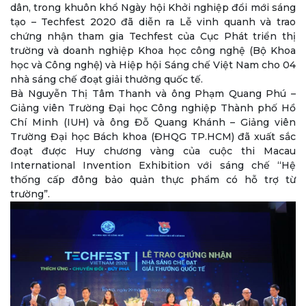
dân, trong khuôn khổ Ngày hội Khởi nghiệp đổi mới sáng
tạo – Techfest 2020 đã diễn ra Lễ vinh quanh và trao
chứng nhận tham gia Techfest của Cục Phát triển thị
trường và doanh nghiệp Khoa học công nghệ (Bộ Khoa
học và Công nghệ) và Hiệp hội Sáng chế Việt Nam cho 04
nhà sáng chế đoạt giải thưởng quốc tế.
Bà Nguyễn Thị Tâm Thanh và ông Phạm Quang Phú –
Giảng viên Trường Đại học Công nghiệp Thành phố Hồ
Chí Minh (IUH) và ông Đỗ Quang Khánh – Giảng viên
Trường Đại học Bách khoa (ĐHQG TP.HCM) đã xuất sắc
đoạt được Huy chương vàng của cuộc thi Macau
International Invention Exhibition với sáng chế “Hệ
thống cấp đông bảo quản thực phẩm có hỗ trợ từ
trường”.