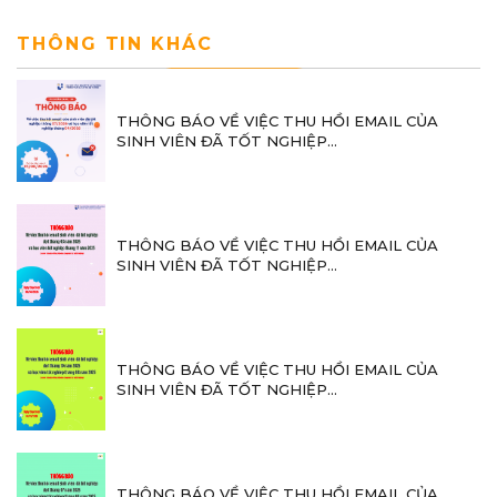
THÔNG TIN KHÁC
THÔNG BÁO VỀ VIỆC THU HỒI EMAIL CỦA
SINH VIÊN ĐÃ TỐT NGHIỆP...
THÔNG BÁO VỀ VIỆC THU HỒI EMAIL CỦA
SINH VIÊN ĐÃ TỐT NGHIỆP...
THÔNG BÁO VỀ VIỆC THU HỒI EMAIL CỦA
SINH VIÊN ĐÃ TỐT NGHIỆP...
THÔNG BÁO VỀ VIỆC THU HỒI EMAIL CỦA