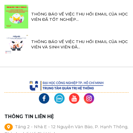
THÔNG BÁO VỀ VIỆC THU HỒI EMAIL CỦA HỌC
VIÊN ĐÃ TỐT NGHIỆP...
THÔNG BÁO VỀ VIỆC THU HỒI EMAIL CỦA HỌC
VIÊN VÀ SINH VIÊN ĐÃ...
THÔNG TIN LIÊN HỆ
Tầng 2 - Nhà E - 12 Nguyễn Văn Bảo, P. Hạnh Thông,