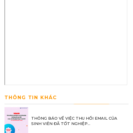
THÔNG TIN KHÁC
THÔNG BÁO VỀ VIỆC THU HỒI EMAIL CỦA
SINH VIÊN ĐÃ TỐT NGHIỆP...