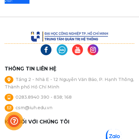
THÔNG TIN LIÊN HỆ
Tầng 2 - Nhà E - 12 Nguyễn Văn Bảo, P. Hạnh Thông,
Thành phố Hồ Chí Minh
0283.8940 390 - 838; 168
csm@iuh.edu.vn
KẾT NỐI VỚI CHÚNG TÔI